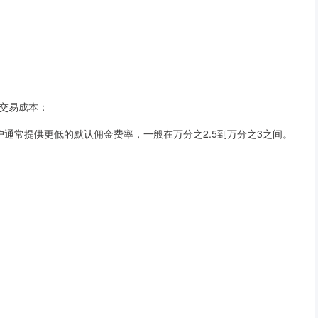
交易成本：
客户通常提供更低的默认佣金费率，一般在万分之2.5到万分之3之间。