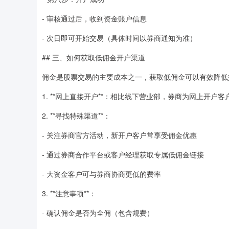
- 审核通过后，收到资金账户信息
- 次日即可开始交易（具体时间以券商通知为准）
## 三、如何获取低佣金开户渠道
佣金是股票交易的主要成本之一，获取低佣金可以有效降低
1. **网上直接开户**：相比线下营业部，券商为网上开户
2. **寻找特殊渠道**：
- 关注券商官方活动，新开户客户常享受佣金优惠
- 通过券商合作平台或客户经理获取专属低佣金链接
- 大资金客户可与券商协商更低的费率
3. **注意事项**：
- 确认佣金是否为全佣（包含规费）