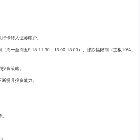
从银行卡转入证券账户。
一至周五9:15-11:30，13:00-15:00）、涨跌幅限制（主板10%，
己的投资策略。
，不断提升投资能力。
等。
可。