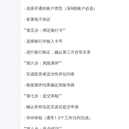
- 选择开通的账户类型（深A股账户必选）
- 签署电子协议
**第五步：绑定银行卡**
- 选择银行并输入卡号
- 进行银行验证，确认第三方存管关系
**第六步：风险测评**
- 完成投资者适当性评估问卷
- 根据测评结果确定风险等级
**第七步：提交审核**
- 确认所有信息无误后提交申请
- 等待审核（通常1-2个工作日内完成）
**第八步：开户成功**