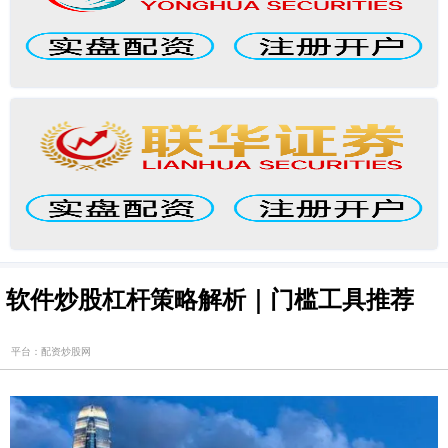
软件炒股杠杆策略解析｜门槛工具推荐
平台：配资炒股网