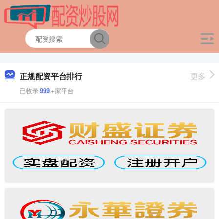
正规配资平台排行
更多
已收录
999
+家平台