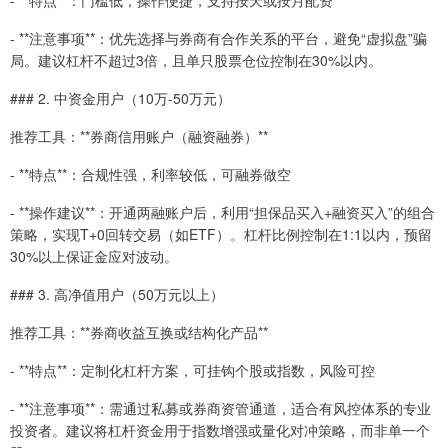
- **注意事项**：优先选择与券商有合作关系的平台，避免“虚拟盘”骗
局。建议杠杆不超过3倍，且单只股票仓位控制在30%以内。
### 2. 中资金用户（10万-50万元）
推荐工具：**券商信用账户（融资融券）**
- **特点**：合规性强，利率较低，可融券做空
- **操作建议**：开通两融账户后，利用“担保品买入+融资买入”的组合
策略，实现T+0回转交易（如ETF）。杠杆比例控制在1:1以内，预留
30%以上保证金应对波动。
### 3. 高净值用户（50万元以上）
推荐工具：**券商收益互换或结构化产品**
- **特点**：定制化杠杆方案，可挂钩个股或指数，风险可控
- **注意事项**：需通过私募或券商资管通道，适合有风控体系的专业
投资者。建议将杠杆资金用于指数增强或量化对冲策略，而非单一个