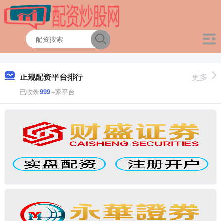
正规配资平台排行
更多
已收录
999
+家平台