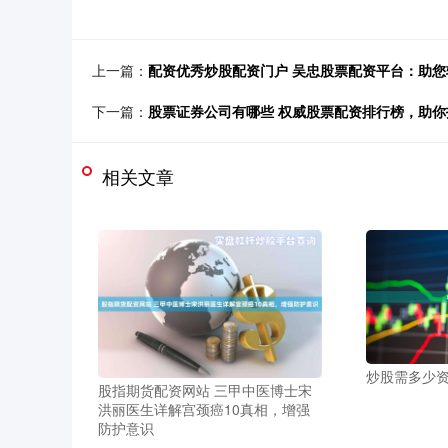
上一篇：
配资优秀炒股配资门户 吴忠股票配资平台：助
下一篇：
股票证券公司有哪些 权威股票配资排行榜，助你
相关文章
炒股需多少
股指期货配资网站 三甲中医博士宋
洪丽医生详解宫颈癌10真相，增强
防护意识