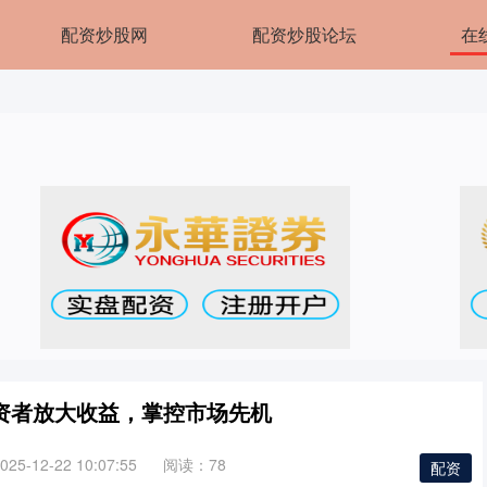
配资炒股网
配资炒股论坛
在
资者放大收益，掌控市场先机
5-12-22 10:07:55
阅读：78
配资