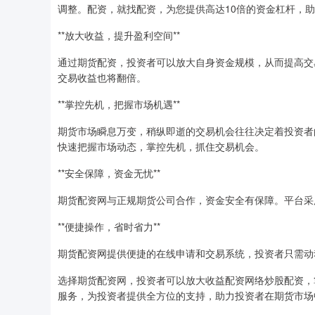
调整。配资，就找配资，为您提供高达10倍的资金杠杆，
**放大收益，提升盈利空间**
通过期货配资，投资者可以放大自身资金规模，从而提高交
交易收益也将翻倍。
**掌控先机，把握市场机遇**
期货市场瞬息万变，稍纵即逝的交易机会往往决定着投资者
快速把握市场动态，掌控先机，抓住交易机会。
**安全保障，资金无忧**
期货配资网与正规期货公司合作，资金安全有保障。平台采
**便捷操作，省时省力**
期货配资网提供便捷的在线申请和交易系统，投资者只需动
选择期货配资网，投资者可以放大收益配资网络炒股配资，
服务，为投资者提供全方位的支持，助力投资者在期货市场