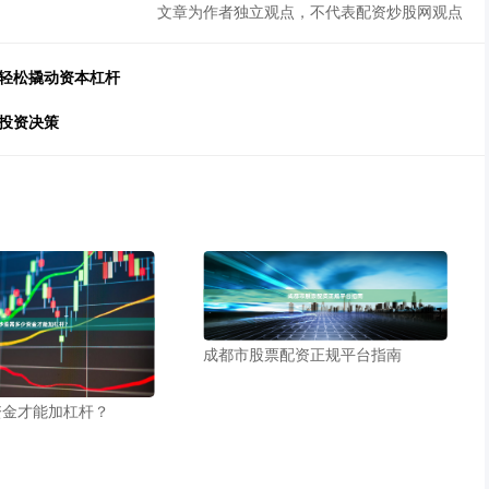
文章为作者独立观点，不代表配资炒股网观点
您轻松撬动资本杠杆
投资决策
成都市股票配资正规平台指南
资金才能加杠杆？