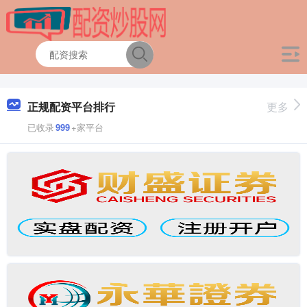
正规配资平台排行
更多
已收录
999
+家平台