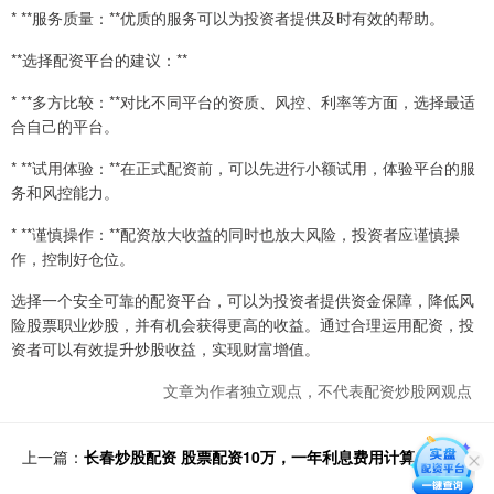
* **服务质量：**优质的服务可以为投资者提供及时有效的帮助。
**选择配资平台的建议：**
* **多方比较：**对比不同平台的资质、风控、利率等方面，选择最适
合自己的平台。
* **试用体验：**在正式配资前，可以先进行小额试用，体验平台的服
务和风控能力。
* **谨慎操作：**配资放大收益的同时也放大风险，投资者应谨慎操
作，控制好仓位。
选择一个安全可靠的配资平台，可以为投资者提供资金保障，降低风
险股票职业炒股，并有机会获得更高的收益。通过合理运用配资，投
资者可以有效提升炒股收益，实现财富增值。
文章为作者独立观点，不代表配资炒股网观点
上一篇：
长春炒股配资 股票配资10万，一年利息费用计算