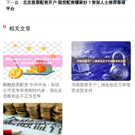
下一篇：
北京股票配资开户 期货配资哪家好？资深人士推荐靠谱
平台
相关文章
翻翻股票配资 中共中央：加强
河南股票开户｜佣金低至万本地
公平竞争审查刚性约束，强化反
营业部支持
垄断和反不正当竞争