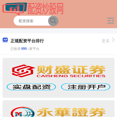
正规配资平台排行
更多
已收录
999
+家平台