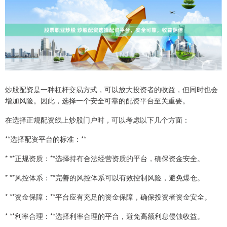
炒股配资是一种杠杆交易方式，可以放大投资者的收益，但同时也会
增加风险。因此，选择一个安全可靠的配资平台至关重要。
在选择正规配资线上炒股门户时，可以考虑以下几个方面：
**选择配资平台的标准：**
* **正规资质：**选择持有合法经营资质的平台，确保资金安全。
* **风控体系：**完善的风控体系可以有效控制风险，避免爆仓。
* **资金保障：**平台应有充足的资金保障，确保投资者资金安全。
* **利率合理：**选择利率合理的平台，避免高额利息侵蚀收益。