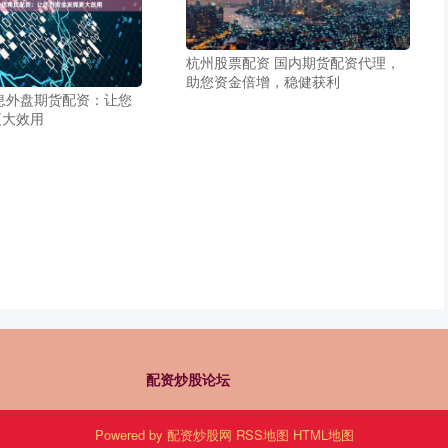
杭州股票配资 国内期货配资代理，
助您资金倍增，稳健获利
息外盘期货配资：让您
更大效用
配资炒股论坛
Powered by
配资炒股网
RSS地图
HTML地图