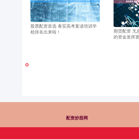
股票配资首选 泰安高考复读培训学
期货配资 无
校排名出来啦！
的资金发挥
配资炒股网