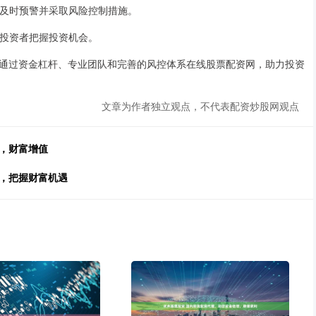
况，及时预警并采取风险控制措施。
帮助投资者把握投资机会。
通过资金杠杆、专业团队和完善的风控体系在线股票配资网，助力投资
文章为作者独立观点，不代表配资炒股网观点
，财富增值
飞，把握财富机遇