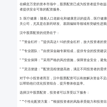
在瞬息万变的资本市场中，股票配资已成为投资者提升收益
者提供安全可靠的配资服务。
3. 医疗健康：随着人口老龄化和健康意识的提高，医疗
关公司，尤其是在新药研发、基因编辑等领域有突破性进展
汉中股票配资的优势在于：
* **资金杠杆：**提供高达1:10的资金杠杆，放大投资者
* **专业团队：**由资深金融专家组成，提供专业的投资建
* **安全保障：**采用严格的风控措施，保障资金安全，避
* **灵活便捷：**配资流程便捷高效，满足不同投资者的需
对于中小投资者而言，汉中股票配资可以有效解决资金不足
以帮助他们优化投资组合，提升整体收益率。
选择汉中股票配资，投资者可以享受以下服务：
* **个性化配资方案：**根据投资者的风险承受能力和投