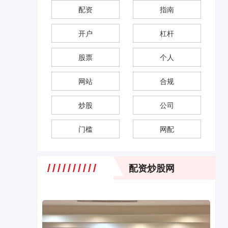
配资
指南
开户
杠杆
股票
个人
网站
合规
炒股
公司
门槛
网配
配资炒股网