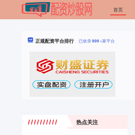
首页
正规配资平台排行
已收录
999
+家平台
热点关注